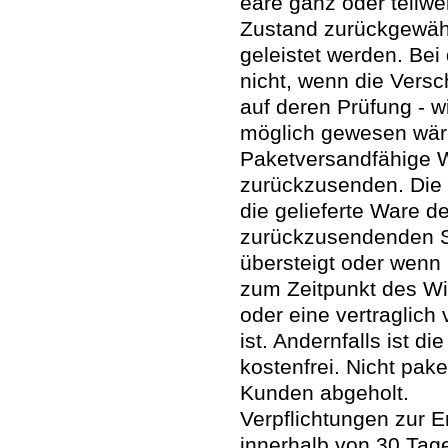
eare ganz oder teilwe
Zustand zurückgewähr
geleistet werden. Bei
nicht, wenn die Versc
auf deren Prüfung - w
möglich gewesen wäre
Paketversandfähige W
zurückzusenden. Die 
die gelieferte Ware de
zurückzusendenden S
übersteigt oder wenn
zum Zeitpunkt des Wi
oder eine vertraglich
ist. Andernfalls ist 
kostenfrei. Nicht pa
Kunden abgeholt.
Verpflichtungen zur 
innerhalb von 30 Tagen