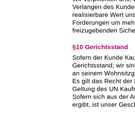
Verlangen des Kunden
realisierbare Wert un
Forderungen um mehr 
freizugebenden Sicher
§10 Gerichtsstand
Sofern der Kunde Kauf
Gerichtsstand; wir si
an seinem Wohnsitzge
Es gilt das Recht der
Geltung des UN Kaufr
Sofern sich aus der A
ergibt, ist unser Gesc