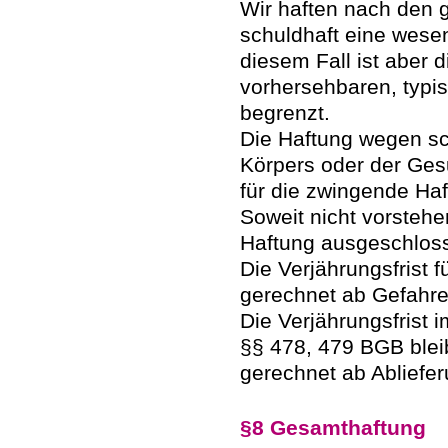
Wir haften nach den 
schuldhaft eine wesent
diesem Fall ist aber 
vorhersehbaren, typi
begrenzt.
Die Haftung wegen sc
Körpers oder der Gesu
für die zwingende Ha
Soweit nicht vorstehe
Haftung ausgeschlos
Die Verjährungsfrist 
gerechnet ab Gefahr
Die Verjährungsfrist 
§§ 478, 479 BGB bleib
gerechnet ab Abliefe
§8 Gesamthaftung