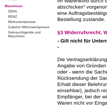
im Warenkorb durch d
Maschinen
abschicken" vorgeno
IDEAL
eine Auftragsbestätig
RENZ
Bestellung zustande.
Mehrzweckpresse
Zubehör Mehrzweckpresse
§3 Widerrufsrecht, 
Gebrauchtgeräte und
Maschinen
- Gilt nicht für Unt
-
Die Vertragserklärun
Angabe von Gründen in
oder - wenn die Sache
Rücksendung der Sach
Erhalt dieser Belehru
einsehbar), jedoch n
Empfänger, bei der wi
Waren nicht vor Einga