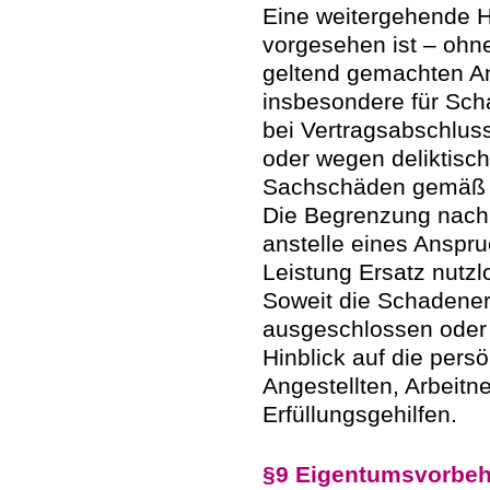
Eine weitergehende H
vorgesehen ist – ohn
geltend gemachten An
insbesondere für Sc
bei Vertragsabschluss
oder wegen deliktisc
Sachschäden gemäß 
Die Begrenzung nach A
anstelle eines Anspru
Leistung Ersatz nutz
Soweit die Schadene
ausgeschlossen oder e
Hinblick auf die per
Angestellten, Arbeitne
Erfüllungsgehilfen.
§9 Eigentumsvorbeh