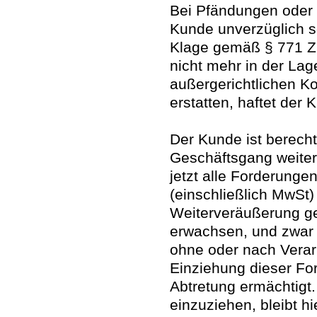
Bei Pfändungen oder s
Kunde unverzüglich sc
Klage gemäß § 771 ZP
nicht mehr in der Lage
außergerichtlichen K
erstatten, haftet der
Der Kunde ist berecht
Geschäftsgang weiter 
jetzt alle Forderunge
(einschließlich MwSt)
Weiterveräußerung ge
erwachsen, und zwar
ohne oder nach Verarb
Einziehung dieser Fo
Abtretung ermächtigt.
einzuziehen, bleibt hi