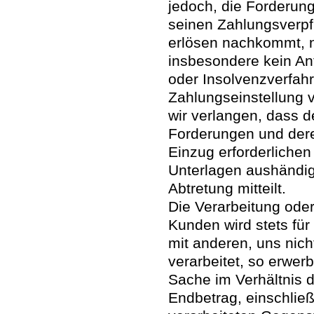
jedoch, die Forderun
seinen Zahlungsverpf
erlösen nachkommt, n
insbesondere kein Ant
oder Insolvenzverfahre
Zahlungseinstellung vo
wir verlangen, dass 
Forderungen und dere
Einzug erforderliche
Unterlagen aushändigt
Abtretung mitteilt.
Die Verarbeitung ode
Kunden wird stets fü
mit anderen, uns ni
verarbeitet, so erwer
Sache im Verhältnis 
Endbetrag, einschlie