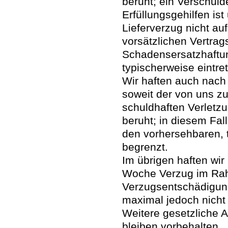
beruht; ein Verschuld
Erfüllungsgehilfen is
Lieferverzug nicht au
vorsätzlichen Vertrag
Schadensersatzhaftun
typischerweise eintr
Wir haften auch nach
soweit der von uns zu
schuldhaften Verletzu
beruht; in diesem Fal
den vorhersehbaren, 
begrenzt.
Im übrigen haften wir 
Woche Verzug im Rah
Verzugsentschädigung
maximal jedoch nicht
Weitere gesetzliche
bleiben vorbehalten.