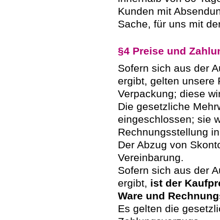
Kunden mit Absendung
Sache, für uns mit d
§4 Preise und Zahl
Sofern sich aus der A
ergibt, gelten unsere
Verpackung; diese wir
Die gesetzliche Mehrw
eingeschlossen; sie w
Rechnungsstellung i
Der Abzug von Skonto 
Vereinbarung.
Sofern sich aus der A
ergibt,
ist der Kaufpr
Ware und Rechnungss
Es gelten die gesetzl