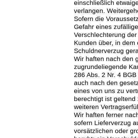
einschließlich etwai
verlangen. Weitergeh
Sofern die Voraussetz
Gefahr eines zufällig
Verschlechterung der
Kunden über, in dem 
Schuldnerverzug gerat
Wir haften nach den 
zugrundeliegende Kau
286 Abs. 2 Nr. 4 BGB 
auch nach den gesetz
eines von uns zu ver
berechtigt ist gelten
weiteren Vertragserfüll
Wir haften ferner na
sofern Lieferverzug a
vorsätzlichen oder gr