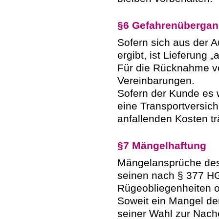
§6 Gefahrenübergan
Sofern sich aus der A
ergibt, ist Lieferung 
Für die Rücknahme v
Vereinbarungen.
Sofern der Kunde es 
eine Transportversich
anfallenden Kosten tr
§7 Mängelhaftung
Mängelansprüche des
seinen nach § 377 H
Rügeobliegenheiten
Soweit ein Mangel der
seiner Wahl zur Nache