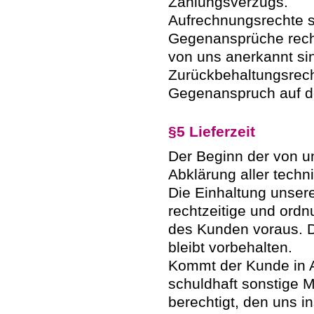
Zahlungsverzugs.
Aufrechnungsrechte 
Gegenansprüche rechts
von uns anerkannt si
Zurückbehaltungsrecht
Gegenanspruch auf de
§5 Lieferzeit
Der Beginn der von u
Abklärung aller tech
Die Einhaltung unserer
rechtzeitige und ord
des Kunden voraus. Di
bleibt vorbehalten.
Kommt der Kunde in A
schuldhaft sonstige Mi
berechtigt, den uns 