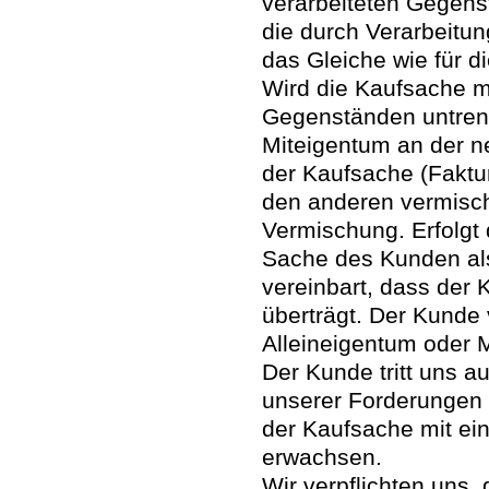
verarbeiteten Gegenst
die durch Verarbeitun
das Gleiche wie für d
Wird die Kaufsache m
Gegenständen untrenn
Miteigentum an der n
der Kaufsache (Faktur
den anderen vermisc
Vermischung. Erfolgt 
Sache des Kunden als
vereinbart, dass der
überträgt. Der Kunde
Alleineigentum oder M
Der Kunde tritt uns 
unserer Forderungen 
der Kaufsache mit ei
erwachsen.
Wir verpflichten uns,