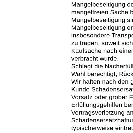
Mangelbeseitigung od
mangelfreien Sache be
Mangelbeseitigung sin
Mangelbeseitigung er
insbesondere Transpor
zu tragen, soweit sic
Kaufsache nach einem
verbracht wurde.
Schlägt die Nacherfül
Wahl berechtigt, Rück
Wir haften nach den 
Kunde Schadensersat
Vorsatz oder grober F
Erfüllungsgehilfen be
Vertragsverletzung ang
Schadensersatzhaftun
typischerweise eintr