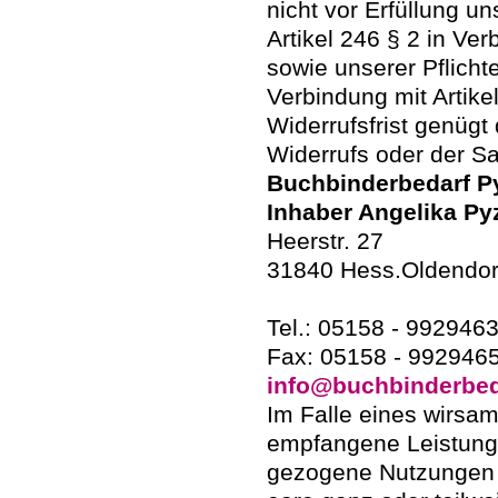
nicht vor Erfüllung u
Artikel 246 § 2 in Ve
sowie unserer Pflich
Verbindung mit Artik
Widerrufsfrist genügt
Widerrufs oder der Sa
Buchbinderbedarf P
Inhaber Angelika Pyz
Heerstr. 27
31840 Hess.Oldendor
Tel.: 05158 - 992946
Fax: 05158 - 992946
info@buchbinderbed
Im Falle eines wirsam
empfangene Leistung
gezogene Nutzungen 