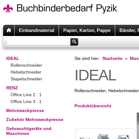
Einbandmaterial
Papier, Karton, Pappe
Bänder, 
IDEAL
Sie sind hier:
Startseite
»
Mas
Rollenschneider
IDEAL
Hebelschneider
Stapelschneider
RENZ
Rollenschneider, Hebelschneider
Office Line 2 : 1
Office Line 3 : 1
Produktübersicht
Mehrzweckpresse
Zubehör Mehrzweckpresse
Gebrauchtgeräte und
Maschinen