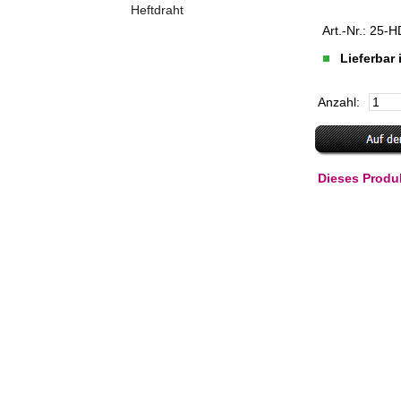
Heftdraht
Art.-Nr.: 25
Lieferbar
Anzahl:
Dieses Produ