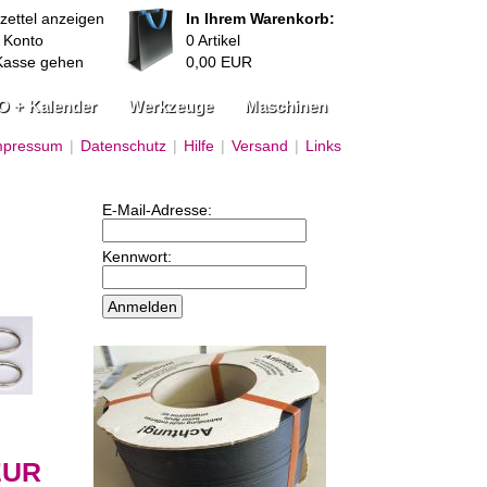
zettel anzeigen
In Ihrem Warenkorb:
 Konto
0
Artikel
Kasse gehen
0,00
EUR
O + Kalender
Werkzeuge
Maschinen
mpressum
|
Datenschutz
|
Hilfe
|
Versand
|
Links
E-Mail-Adresse:
Kennwort:
EUR