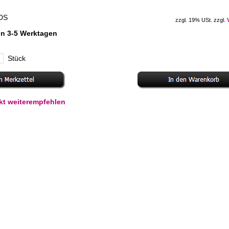
-HDS
zzgl. 19% USt. zzgl.
 in 3-5 Werktagen
Stück
kt weiterempfehlen